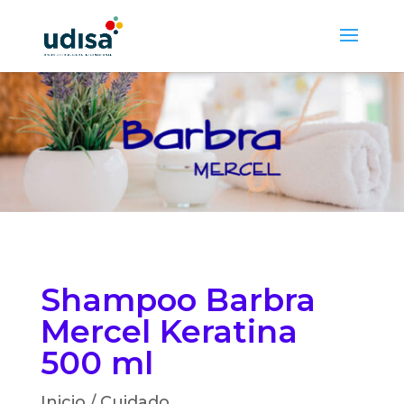
Shampoo Barbra
Mercel Keratina
500 ml
Inicio
/
Cuidado