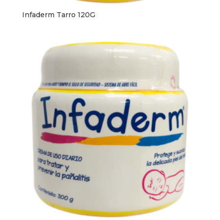
Infaderm Tarro 120G