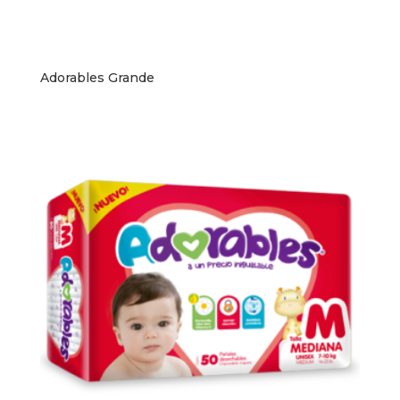
Adorables Grande