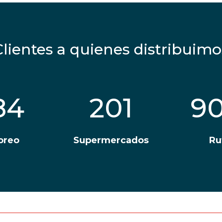
Clientes a quienes distribuimo
84
201
9
oreo
Supermercados
Ru