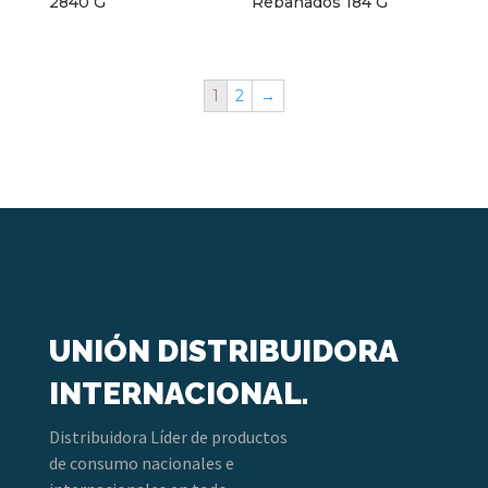
2840 G
Rebanados 184 G
1
2
→
UNIÓN DISTRIBUIDORA
INTERNACIONAL.
Distribuidora Líder de productos
de consumo nacionales e