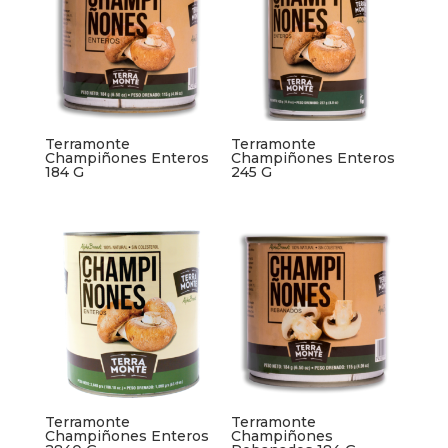
Terramonte
Terramonte
Champiñones Enteros
Champiñones Enteros
184 G
245 G
Terramonte
Terramonte
Champiñones Enteros
Champiñones