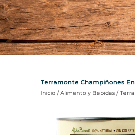
Terramonte Champiñones En
Inicio
/
Alimento y Bebidas
/
Terr