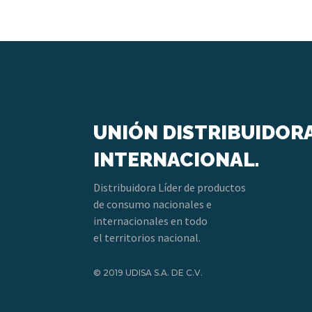
UNIÓN DISTRIBUIDOR
INTERNACIONAL.
Distribuidora Líder de productos
de consumo nacionales e
internacionales en todo
el territorios nacional.
© 2019 UDISA S.A. DE C.V.