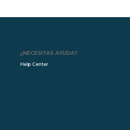
¿NECESITAS AYUDA?
Help Center