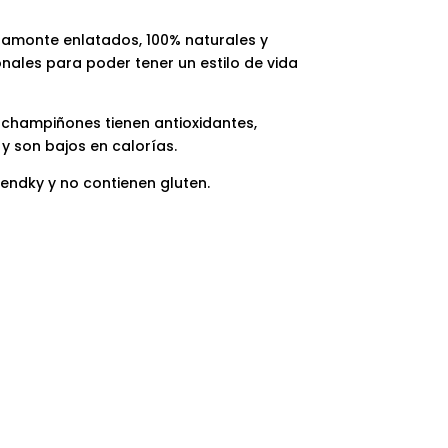
amonte enlatados, 100% naturales y
onales para poder tener un estilo de vida
s champiñones tienen antioxidantes,
 y son bajos en calorías.
iendky y no contienen gluten.