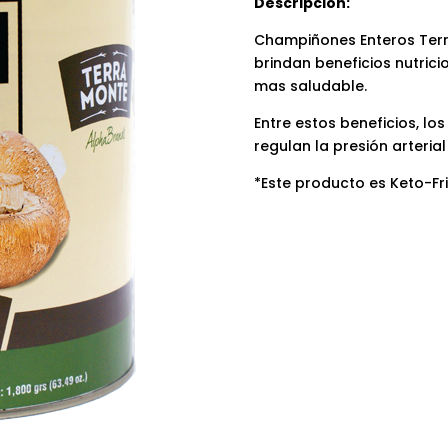
Descripción:
Champiñones Enteros Terr
brindan beneficios nutrici
mas saludable.
Entre estos beneficios, lo
regulan la presión arterial
*Este producto es Keto-Fr