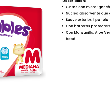
Descripcion:
Cintas con micro-ganch
Núcleo absorvente que ge
Suave exterior, tipo tela
Con barreras protectora
Con Manzanilla, Aloe Ver
bebé