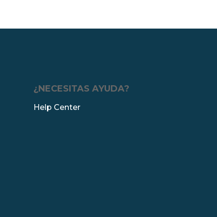
¿NECESITAS AYUDA?
Help Center