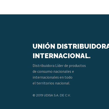
UNIÓN DISTRIBUIDOR
INTERNACIONAL.
Distribuidora Líder de productos
de consumo nacionales e
internacionales en todo
el territorios nacional.
© 2019 UDISA S.A. DE C.V.