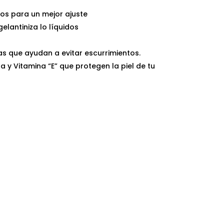
os para un mejor ajuste
lantiniza lo líquidos
s que ayudan a evitar escurrimientos.
a y Vitamina “E” que protegen la piel de tu