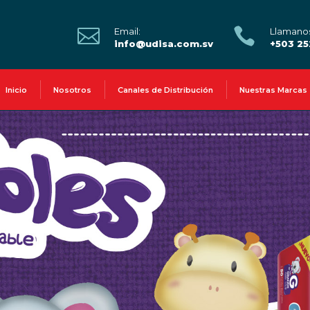


Email:
Llamano
info@udisa.com.sv
+503 2
Inicio
Nosotros
Canales de Distribución
Nuestras Marcas