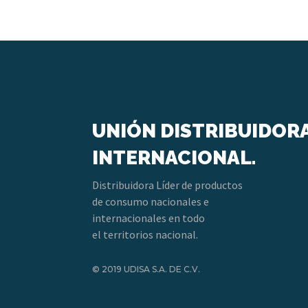
UNIÓN DISTRIBUIDOR
INTERNACIONAL.
Distribuidora Líder de productos
de consumo nacionales e
internacionales en todo
el territorios nacional.
© 2019 UDISA S.A. DE C.V.