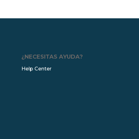
¿NECESITAS AYUDA?
Help Center