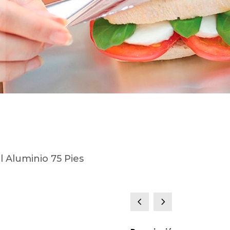
l Aluminio 75 Pies
4
5