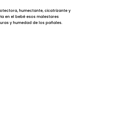
tectora, humectante, cicatrizante y
ivia en el bebé esos malestares
uras y humedad de los pañales.