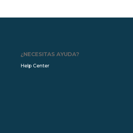
¿NECESITAS AYUDA?
Help Center