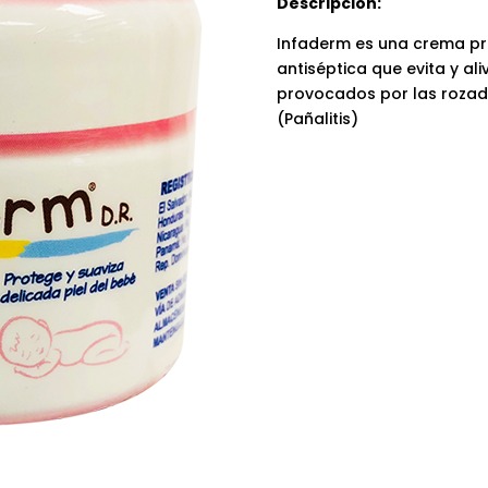
Descripcion:
Infaderm es una crema pro
antiséptica que evita y al
provocados por las rozad
(Pañalitis)