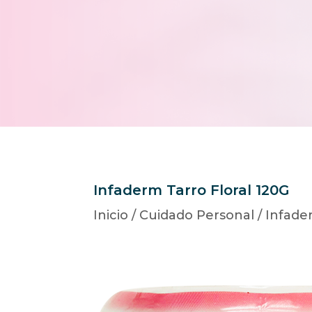
Infaderm Tarro Floral 120G
Inicio
/
Cuidado Personal
/
Infade