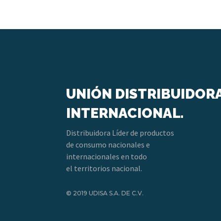
UNIÓN DISTRIBUIDOR
INTERNACIONAL.
Distribuidora Líder de productos
de consumo nacionales e
internacionales en todo
el territorios nacional.
© 2019 UDISA S.A. DE C.V.