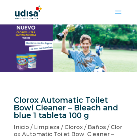
Clorox Automatic Toilet
Bowl Cleaner – Bleach and
blue 1 tableta 100 g
Inicio
/
Limpieza
/
Clorox
/
Baños
/ Clor
ox Automatic Toilet Bowl Cleaner –