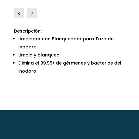
4
5
Descripción:
Limpiador con Blanqueador para Taza de
Inodoro.
Limpia y blanquea.
Elimina el 99.99/ de gérmenes y bacterias del
inodoro.