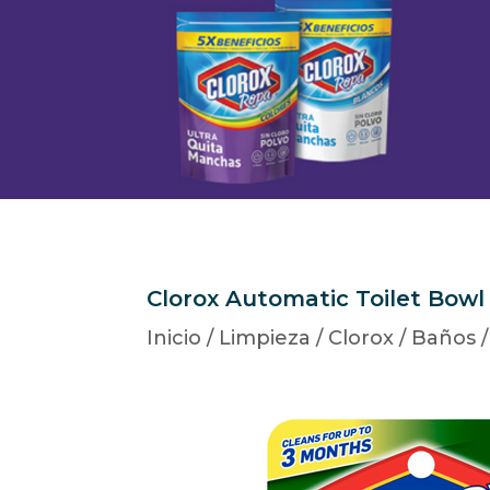
Clorox Automatic Toilet Bowl 
Inicio
/
Limpieza
/
Clorox
/
Baños
/