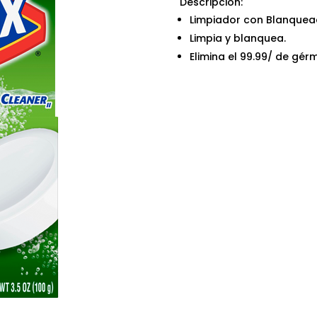
Descripción:
Limpiador con Blanquea
Limpia y blanquea.
Elimina el 99.99/ de gér