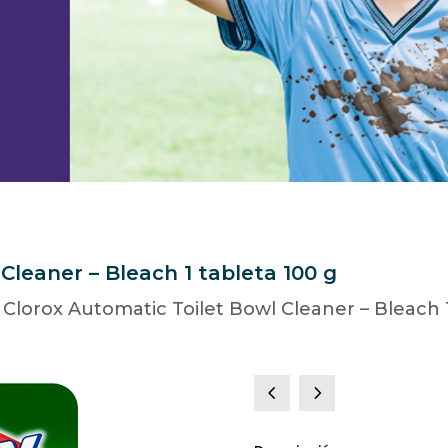
Cleaner – Bleach 1 tableta 100 g
 Clorox Automatic Toilet Bowl Cleaner – Bleach 
4
5