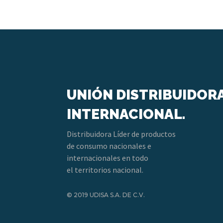
UNIÓN DISTRIBUIDOR
INTERNACIONAL.
Distribuidora Líder de productos
de consumo nacionales e
internacionales en todo
el territorios nacional.
© 2019 UDISA S.A. DE C.V.