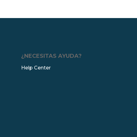
¿NECESITAS AYUDA?
Help Center