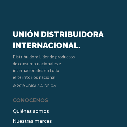
UNIÓN DISTRIBUIDORA
INTERNACIONAL.
Distribuidora Líder de productos
de consumo nacionales e
internacionales en todo
el territorios nacional.
© 2019 UDISA S.A. DE C.V.
CONOCENOS
Quiénes somos
Nuestras marcas