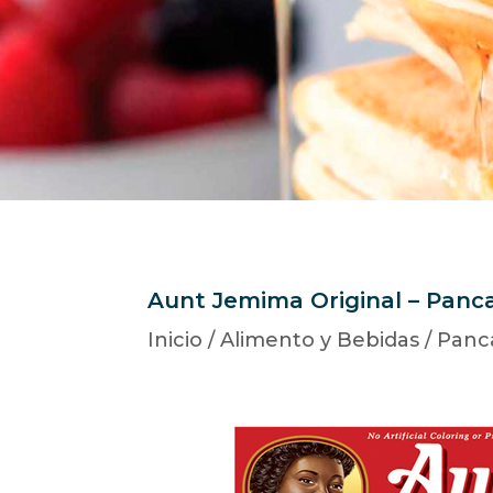
Aunt Jemima Original – Panc
Inicio
/
Alimento y Bebidas
/
Panc