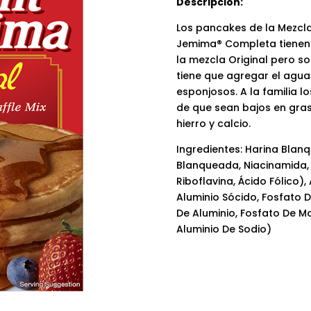
Descripción:
Los pancakes de la Mezcl
Jemima® Completa tienen 
la mezcla Original pero s
tiene que agregar el agua
esponjosos. A la familia l
de que sean bajos en gra
hierro y calcio.
Ingredientes: Harina Blan
Blanqueada, Niacinamida, 
Riboflavina, Ácido Fólico)
Aluminio Sócido, Fosfato 
De Aluminio, Fosfato De M
Aluminio De Sodio)