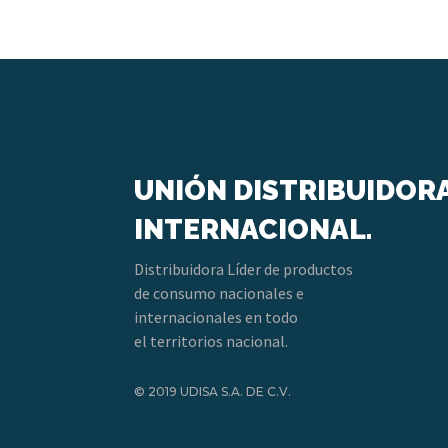
UNIÓN DISTRIBUIDOR
INTERNACIONAL.
Distribuidora Líder de productos
de consumo nacionales e
internacionales en todo
el territorios nacional.
© 2019 UDISA S.A. DE C.V.