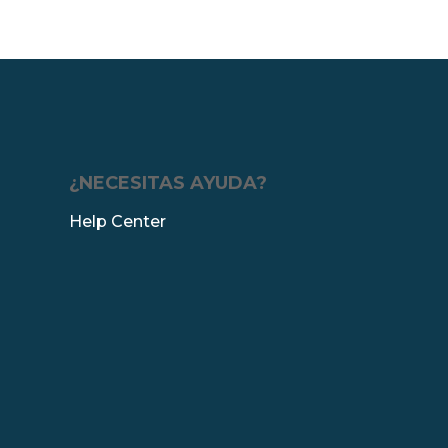
¿NECESITAS AYUDA?
Help Center