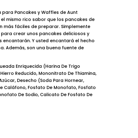
a para Pancakes y Waffles de Aunt
el mismo rico sabor que los pancakes de
on más fáciles de preparar. Simplemente
 para crear unos pancakes deliciosos y
os encantarán. Y usted encantará el hecho
sa. Además, son una buena fuente de
queada Enriquecida (Harina De Trigo
Hierro Reducido, Mononitrato De Thiamina,
, Azúcar, Desecho (Soda Para Hornear,
De Caláfono, Fosfato De Monofato, Fosfato
onofato De Sodio, Calicato De Fosfato De