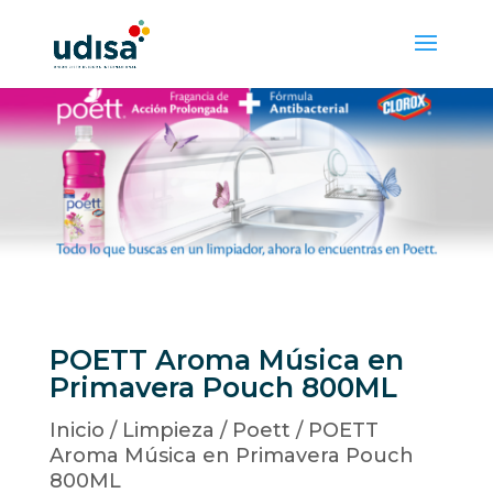
POETT Aroma Música en
Primavera Pouch 800ML
Inicio
/
Limpieza
/
Poett
/ POETT
Aroma Música en Primavera Pouch
800ML