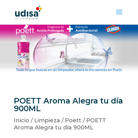
POETT Aroma Alegra tu día
900ML
Inicio
/
Limpieza
/
Poett
/ POETT
Aroma Alegra tu día 900ML