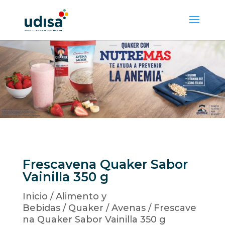
Frescavena Quaker Sabor
Vainilla 350 g
Inicio
/
Alimento y
Bebidas
/
Quaker
/
Avenas
/ Frescave
na Quaker Sabor Vainilla 350 g