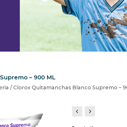
 Supremo – 900 ML
eria
/ Clorox Quitamanchas Blanco Supremo – 
4
5