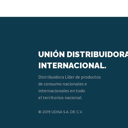
UNIÓN DISTRIBUIDOR
INTERNACIONAL.
Distribuidora Líder de productos
de consumo nacionales e
internacionales en todo
el territorios nacional.
© 2019 UDISA S.A. DE C.V.