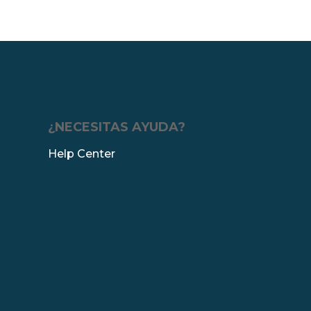
¿NECESITAS AYUDA?
Help Center