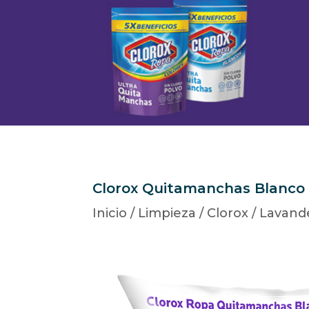
Clorox Quitamanchas Blanco
Inicio
/
Limpieza
/
Clorox
/
Lavand