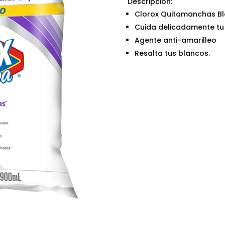
Descripción:
Clorox Quitamanchas B
Cuida delicadamente tu
Agente anti-amarilleo
Resalta tus blancos.