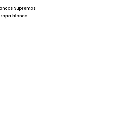
lancos Supremos
 ropa blanca.