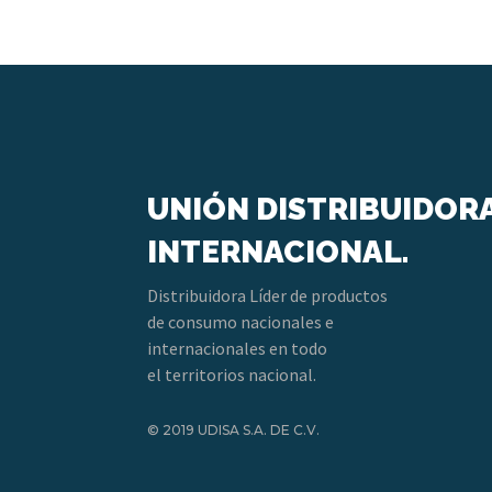
UNIÓN DISTRIBUIDOR
INTERNACIONAL.
Distribuidora Líder de productos
de consumo nacionales e
internacionales en todo
el territorios nacional.
© 2019 UDISA S.A. DE C.V.