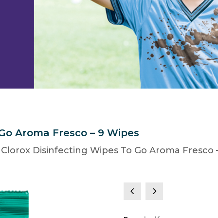
 Go Aroma Fresco – 9 Wipes
 Clorox Disinfecting Wipes To Go Aroma Fresco 
4
5