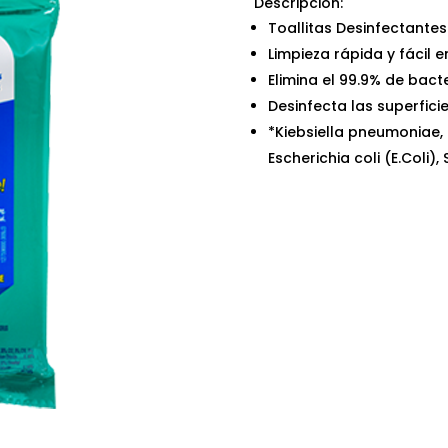
Descripción:
Toallitas Desinfectante
Limpieza rápida y fácil 
Elimina el 99.9% de bac
Desinfecta las superfici
*Kiebsiella pneumoniae,
Escherichia coli (E.Coli