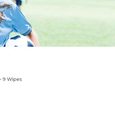
– 9 Wipes