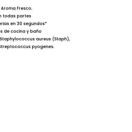
s Aroma Fresco.
en todas partes
terias en 30 segundos*
es de cocina y baño
 Staphylococcus aureus (Staph),
), Streptococcus pyogenes.