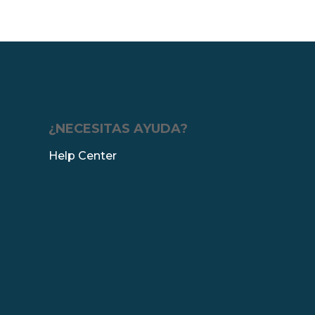
¿NECESITAS AYUDA?
Help Center