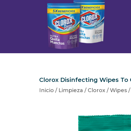
Clorox Disinfecting Wipes To
Inicio
/
Limpieza
/
Clorox
/
Wipes
/