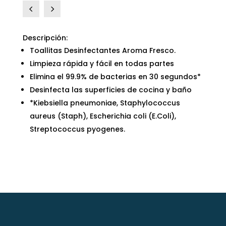
4
5
Descripción:
Toallitas Desinfectantes Aroma Fresco.
Limpieza rápida y fácil en todas partes
Elimina el 99.9% de bacterias en 30 segundos*
Desinfecta las superficies de cocina y baño
*Kiebsiella pneumoniae, Staphylococcus
aureus (Staph), Escherichia coli (E.Coli),
Streptococcus pyogenes.