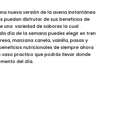
una nueva versión de la avena instantánea
 puedan disfrutar de sus beneficios de
e una variedad de sabores la cual
a día de la semana puedes elegir en tren
resa, manzana canela, vainilla, pasas y
eneficios nutricionales de siempre ahora
n vaso practico que podrás llevar donde
mento del día.