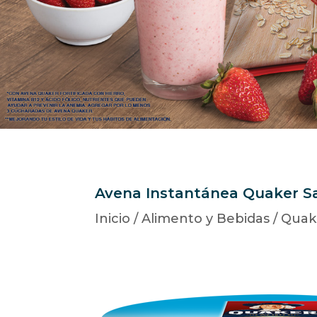
Avena Instantánea Quaker Sab
Inicio
/
Alimento y Bebidas
/
Quak