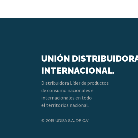
UNIÓN DISTRIBUIDOR
INTERNACIONAL.
Distribuidora Líder de productos
de consumo nacionales e
internacionales en todo
el territorios nacional.
© 2019 UDISA S.A. DE C.V.