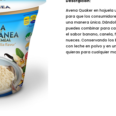
Descripción:
Avena Quaker en hojuela 
para que los consumidores
una manera única. Dándol
puedes combinar para cad
el sabor banano, canela, f
nueces. Conservando los b
con leche en polvo y en u
quieras para cualquier mo