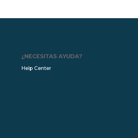
¿NECESITAS AYUDA?
Help Center